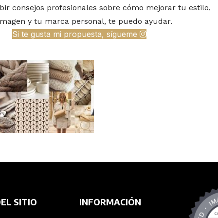
ibir consejos profesionales sobre cómo mejorar tu estilo,
imagen y tu marca personal, te puedo ayudar.
Si te gusta mi propuesta, sígueme
EL SITIO
INFORMACIÓN