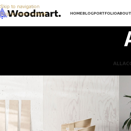
Skip to navigation
Skip to main content
HOME
BLOG
PORTFOLIO
ABOUT
ALL
AC