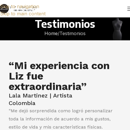
Skip to navigation
Skip to main content
Testimonios
Home
Testimonios
“Mi experiencia con
Liz fue
extraordinaria”
Lala Martinez | Artista
Colombia
“Me dejó sorprendida como logró personalizar
toda la información de acuerdo a mis gustos,
estilo de vida y mis características físicas.