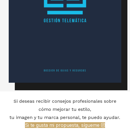
Si deseas recibir consejos profesionales sobre
cómo mejorar tu estilo,
tu imagen y tu marca personal, te puedo ayudar.
Si te gusta mi propuesta, sígueme