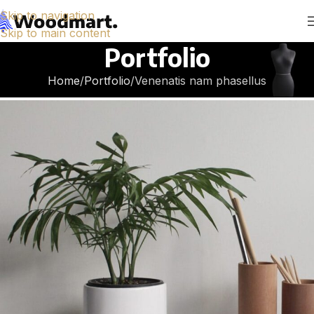
Skip to navigation
Skip to main content
Portfolio
Home
Portfolio
Venenatis nam phasellus