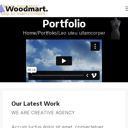
Skip to navigation
Skip to main content
Portfolio
Home
Portfolio
Leo uteu ullamcorper
Our Latest Work
WE ARE CREATIVE AGENCY
Accum luctus dolor sit amet, consectetuer