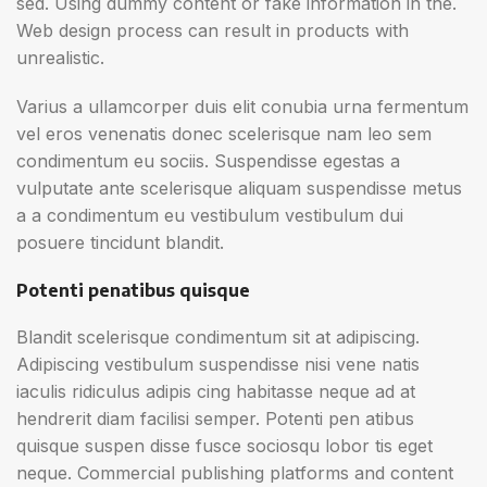
sed. Using dummy content or fake information in the.
Web design process can result in products with
unrealistic.
Varius a ullamcorper duis elit conubia urna fermentum
vel eros venenatis donec scelerisque nam leo sem
condimentum eu sociis. Suspendisse egestas a
vulputate ante scelerisque aliquam suspendisse metus
a a condimentum eu vestibulum vestibulum dui
posuere tincidunt blandit.
Potenti penatibus quisque
Blandit scelerisque condimentum sit at adipiscing.
Adipiscing vestibulum suspendisse nisi vene natis
iaculis ridiculus adipis cing habitasse neque ad at
hendrerit diam facilisi semper. Potenti pen atibus
quisque suspen disse fusce sociosqu lobor tis eget
neque. Commercial publishing platforms and content