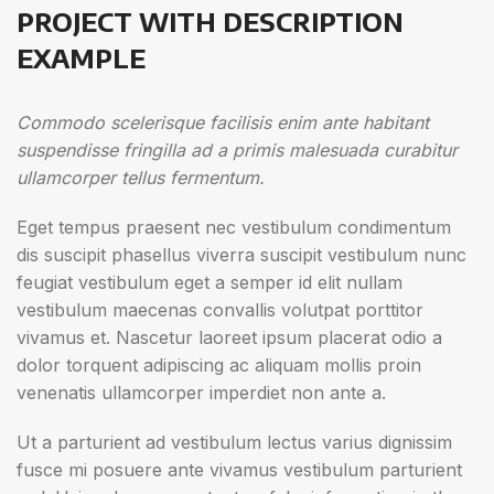
PROJECT WITH DESCRIPTION
EXAMPLE
Commodo scelerisque facilisis enim ante habitant
suspendisse fringilla ad a primis malesuada curabitur
ullamcorper tellus fermentum.
Eget tempus praesent nec vestibulum condimentum
dis suscipit phasellus viverra suscipit vestibulum nunc
feugiat vestibulum eget a semper id elit nullam
vestibulum maecenas convallis volutpat porttitor
vivamus et. Nascetur laoreet ipsum placerat odio a
dolor torquent adipiscing ac aliquam mollis proin
venenatis ullamcorper imperdiet non ante a.
Ut a parturient ad vestibulum lectus varius dignissim
fusce mi posuere ante vivamus vestibulum parturient